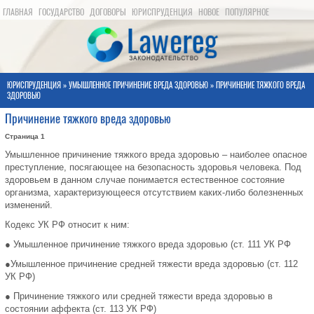
ГЛАВНАЯ
ГОСУДАРСТВО
ДОГОВОРЫ
ЮРИСПРУДЕНЦИЯ
НОВОЕ
ПОПУЛЯРНОЕ
КАРТА САЙТА
ЮРИСПРУДЕНЦИЯ
»
УМЫШЛЕННОЕ ПРИЧИНЕНИЕ ВРЕДА ЗДОРОВЬЮ
» ПРИЧИНЕНИЕ ТЯЖКОГО ВРЕДА
ЗДОРОВЬЮ
Причинение тяжкого вреда здоровью
Страница 1
Умышленное причинение тяжкого вреда здоровью – наиболее опасное
преступление, посягающее на безопасность здоровья человека. Под
здоровьем в данном случае понимается естественное состояние
организма, характеризующееся отсутствием каких-либо болезненных
изменений.
Кодекс УК РФ относит к ним:
● Умышленное причинение тяжкого вреда здоровью (ст. 111 УК РФ
●Умышленное причинение средней тяжести вреда здоровью (ст. 112
УК РФ)
● Причинение тяжкого или средней тяжести вреда здоровью в
состоянии аффекта (ст. 113 УК РФ)