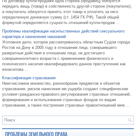
По договору купли-продажи одна сторона (продавец) обязуется
передать вещь (товар) в собственность другой стороне (покупателю),
а покупатель обязуется принять этот товар и уплатить за него
определенную денежную сумму (ст. 1454 ГК РФ). Такой общей
формулой определяется сущность отношений купли-продаж ...
Проблемы квалификации насильственных действий сексуального
характера и назначения наказаний
Уголовное дело, которое рассматривалось областным Судом города
Ростов на Дону в 2005 году в отношении лица, совершившего
развратные действия в отношении лица, не достигшего
совершеннолетнего возраста с применением физического и
психического насилия квалифицировало данное преступление как
изнасилова ...
Классификация страхования
Неисчислимое множество, разнообразие предметов и объектов
страхования, рисков нанесения им ущерба создают специфические
условия гражданско-правового регулирования страховых отношений,
формирования и использования страховых фондов по видам
страхования, а также построения страховых правоотношений меж ...
ПРОБЛЕМЫ ЗЕМЕЛЬНОГО ПРАВА