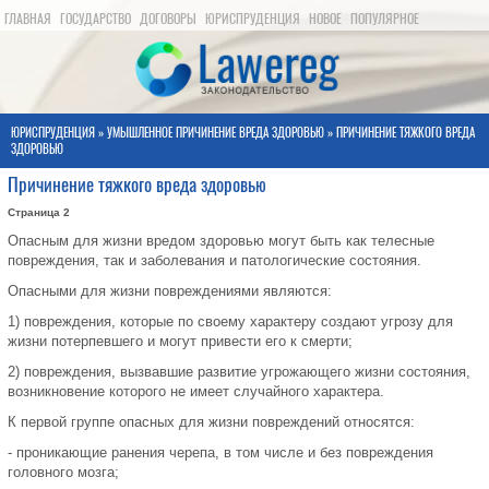
ГЛАВНАЯ
ГОСУДАРСТВО
ДОГОВОРЫ
ЮРИСПРУДЕНЦИЯ
НОВОЕ
ПОПУЛЯРНОЕ
КАРТА САЙТА
ЮРИСПРУДЕНЦИЯ
»
УМЫШЛЕННОЕ ПРИЧИНЕНИЕ ВРЕДА ЗДОРОВЬЮ
» ПРИЧИНЕНИЕ ТЯЖКОГО ВРЕДА
ЗДОРОВЬЮ
Причинение тяжкого вреда здоровью
Страница 2
Опасным для жизни вредом здоровью могут быть как телесные
повреждения, так и заболевания и патологические состояния.
Опасными для жизни повреждениями являются:
1) повреждения, которые по своему характеру создают угрозу для
жизни потерпевшего и могут привести его к смерти;
2) повреждения, вызвавшие развитие угрожающего жизни состояния,
возникновение которого не имеет случайного характера.
К первой группе опасных для жизни повреждений относятся:
- проникающие ранения черепа, в том числе и без повреждения
головного мозга;