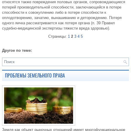
относятся также повреждения половых органов, сопровождающиеся
потерей производительной способности, заключающейся в потере
способности к совокуплению либо в потере способности к
оплодотворению, зачатию, вынашиванию и деторождению. Потеря
одного яичка рассматривается как потеря органа (п. 39 Правил
судебно-медицинской экспертизы тяжести вреда здоровью).
Страницы:
1
2
3
4
5
Другое по теме:
ПРОБЛЕМЫ ЗЕМЕЛЬНОГО ПРАВА
Земля как объект рыночных отношений имеет многофункциональное