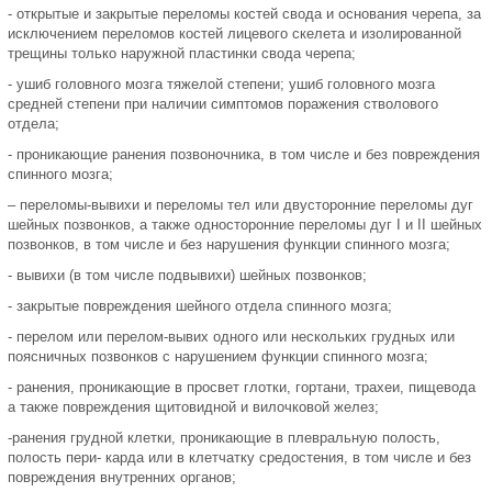
- открытые и закрытые переломы костей свода и основания черепа, за
исключением переломов костей лицевого скелета и изолированной
трещины только наружной пластинки свода черепа;
- ушиб головного мозга тяжелой степени; ушиб головного мозга
средней степени при наличии симптомов поражения стволового
отдела;
- проникающие ранения позвоночника, в том числе и без повреждения
спинного мозга;
– переломы-вывихи и переломы тел или двусторонние переломы дуг
шейных позвонков, а также односторонние переломы дуг I и II шейных
позвонков, в том числе и без нарушения функции спинного мозга;
- вывихи (в том числе подвывихи) шейных позвонков;
- закрытые повреждения шейного отдела спинного мозга;
- перелом или перелом-вывих одного или нескольких грудных или
поясничных позвонков с нарушением функции спинного мозга;
- ранения, проникающие в просвет глотки, гортани, трахеи, пищевода
а также повреждения щитовидной и вилочковой желез;
-ранения грудной клетки, проникающие в плевральную полость,
полость пери- карда или в клетчатку средостения, в том числе и без
повреждения внутренних органов;