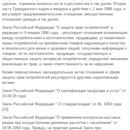
сделках, отражены вопросы чести и достоинства и так далее; Вторая
часть Гражданского кодекса введена в действие с 1 мая 1996 года, и
регулирует предпринимательские отношения, имущественные
отношения граждан и так далее.
Закон Российской Федерации "О защите прав потребителей" в
редакции от 9 января 1996 года, - регулирует отношения возникающие
между потребителями и изготовителями, продавцами; устанавливает
права потребителей на приобретение товаров надлежащего качества
и безопасного для жизни и здоровья людей, получение информации о
товарах, об их изготовителях, продавцах, государственную и
общественную защиту интересов потребителей, определяет механизм
реализации их прав, а также ответственность за их нарушение.
Кроме перечисленных законодательных актов отношения в сфере
защиты прав потребителей регулируются другими нормативными
актами:
Закон Российской Федерации "О сертификации продукции и услуг" от
10.06.93 года;
Закон Российской Федерации " О стандартизации" от.06. 199З года;
[10]
Закон Российской Федерации "О применении контрольно-кассовых
машин при осуществлении денежных расчетов с населением" от
18.06.1993 года. Правда, на практике данный Закон при