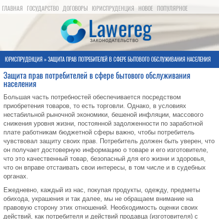
ГЛАВНАЯ
ГОСУДАРСТВО
ДОГОВОРЫ
ЮРИСПРУДЕНЦИЯ
НОВОЕ
ПОПУЛЯРНОЕ
КАРТА САЙТА
ЮРИСПРУДЕНЦИЯ
» ЗАЩИТА ПРАВ ПОТРЕБИТЕЛЕЙ В СФЕРЕ БЫТОВОГО ОБСЛУЖИВАНИЯ НАСЕЛЕНИЯ
Защита прав потребителей в сфере бытового обслуживания
населения
Большая часть потребностей обеспечивается посредством
приобретения товаров, то есть торговли. Однако, в условиях
нестабильной рыночной экономики, бешеной инфляции, массового
снижения уровня жизни, постоянной задолженности по заработной
плате работникам бюджетной сферы важно, чтобы потребитель
чувствовал защиту своих прав. Потребитель должен быть уверен, что
он получает достоверную информацию о товаре и его изготовителе,
что это качественный товар, безопасный для его жизни и здоровья,
что он вправе отстаивать свои интересы, в том числе и в судебных
органах.
Ежедневно, каждый из нас, покупая продукты, одежду, предметы
обихода, украшения и так далее, мы не обращаем внимание на
правовую сторону этих отношений. Необходимость оценки своих
действий, как потребителя и действий продавца (изготовителя) с