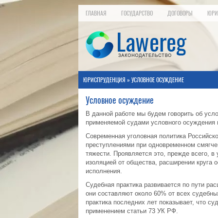
ГЛАВНАЯ
ГОСУДАРСТВО
ДОГОВОРЫ
ЮРИ
ЮРИСПРУДЕНЦИЯ
» УСЛОВНОЕ ОСУЖДЕНИЕ
Условное осуждение
В данной работе мы будем говорить об усл
применяемой судами условного осуждения 
Современная уголовная политика Российско
преступлениями при одновременном смягчен
тяжести. Проявляется это, прежде всего, в
изоляцией от общества, расширении круга 
исполнения.
Судебная практика развивается по пути ра
они составляют около 60% от всех судебны
практика последних лет показывает, что с
применением статьи 73 УК РФ.