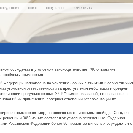
СПРУДЕНЦИЯ
НОВОЕ
ПОПУЛЯРНОЕ
КАРТА САЙТА
овном осуждении в уголовном законодательстве РФ, о практике
и проблемы применения.
й Федерации направлена на усиление борьбы с тяжкими и особо тяжким
ии уголовной ответственности за преступления небольшой и средней
 увеличении предусмотренных УК РФ видов наказаний, не связанных с
оснований их применения, совершенствовании регламентации их
сширения применения мер, не связанных с лишением свободы. Сегодня
х решений и 90% из них составляют условно осужденные. Судебная
удами Российской Федерации более 50 процентов виновных осуждаются с