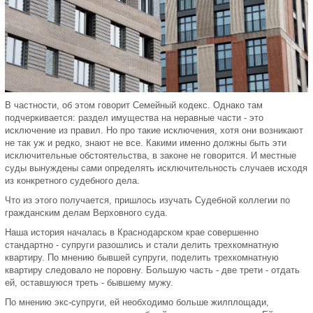
В частности, об этом говорит Семейный кодекс. Однако там
подчеркивается: раздел имущества на неравные части - это
исключение из правил. Но про такие исключения, хотя они возникают
не так уж и редко, знают не все. Какими именно должны быть эти
исключительные обстоятельства, в законе не говорится. И местные
суды вынуждены сами определять исключительность случаев исходя
из конкретного судебного дела.
Что из этого получается, пришлось изучать Судебной коллегии по
гражданским делам Верховного суда.
Наша история началась в Краснодарском крае совершенно
стандартно - супруги разошлись и стали делить трехкомнатную
квартиру. По мнению бывшей супруги, поделить трехкомнатную
квартиру следовало не поровну. Большую часть - две трети - отдать
ей, оставшуюся треть - бывшему мужу.
По мнению экс-супруги, ей необходимо больше жилплощади,